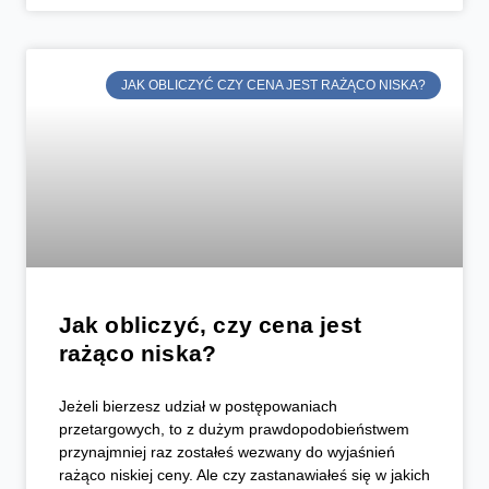
JAK OBLICZYĆ CZY CENA JEST RAŻĄCO NISKA?
Jak obliczyć, czy cena jest
rażąco niska?
Jeżeli bierzesz udział w postępowaniach
przetargowych, to z dużym prawdopodobieństwem
przynajmniej raz zostałeś wezwany do wyjaśnień
rażąco niskiej ceny. Ale czy zastanawiałeś się w jakich