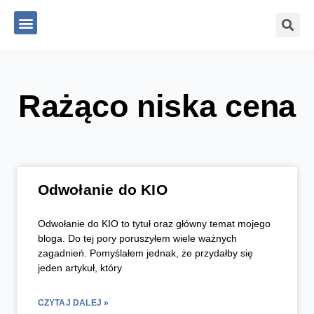
Skip
Szu
Menu
to
content
Rażąco niska cena
Odwołanie do KIO
Odwołanie do KIO to tytuł oraz główny temat mojego
bloga. Do tej pory poruszyłem wiele ważnych
zagadnień. Pomyślałem jednak, że przydałby się
jeden artykuł, który
CZYTAJ DALEJ »