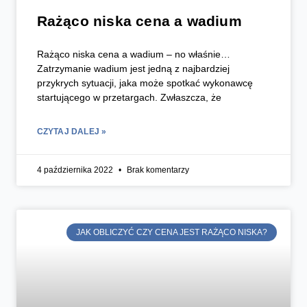
Rażąco niska cena a wadium
Rażąco niska cena a wadium – no właśnie…
Zatrzymanie wadium jest jedną z najbardziej
przykrych sytuacji, jaka może spotkać wykonawcę
startującego w przetargach. Zwłaszcza, że
CZYTAJ DALEJ »
4 października 2022
Brak komentarzy
JAK OBLICZYĆ CZY CENA JEST RAŻĄCO NISKA?