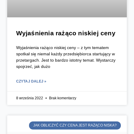
Wyjaśnienia rażąco niskiej ceny
Wyjaśnienia rażąco niskiej ceny – z tym tematem
spotkał się niemal każdy przedsiębiorca startujący w
przetargach. Jest to bardzo istotny temat. Wystarczy
spojrzeć, jak dużo
CZYTAJ DALEJ »
8 września 2022
Brak komentarzy
JAK OBLICZYĆ CZY CENA JEST RAŻĄCO NISKA?