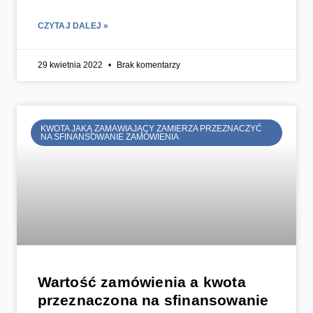
CZYTAJ DALEJ »
29 kwietnia 2022
Brak komentarzy
KWOTA JAKĄ ZAMAWIAJĄCY ZAMIERZA PRZEZNACZYĆ
NA SFINANSOWANIE ZAMÓWIENIA
Wartość zamówienia a kwota
przeznaczona na sfinansowanie