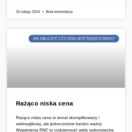
25 lutego 2024
Brak komentarzy
JAK OBLICZYĆ CZY CENA JEST RAŻĄCO NISKA?
Rażąco niska cena
Rażąco niska cena to temat skomplikowany i
wielowątkowy, ale jednocześnie bardzo ważny.
Wyjaśnienia RNC to codzienność wielu wykonawców