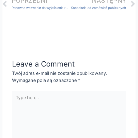
POPRZEDNI
NASTĘPNY
Ponowne wezwanie do wyjaśnienia rażąco niskiej ceny
Kancelaria od zamówień publicznych
Leave a Comment
Twój adres e-mail nie zostanie opublikowany.
Wymagane pola są oznaczone
*
Type
here..