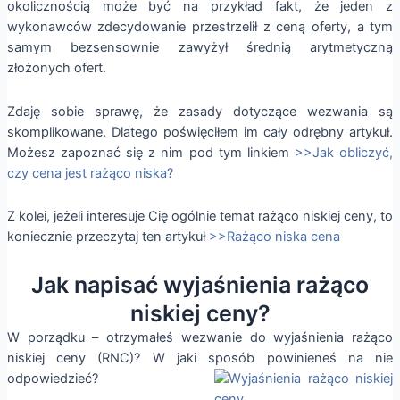
okolicznością może być na przykład fakt, że jeden z
wykonawców zdecydowanie przestrzelił z ceną oferty, a tym
samym bezsensownie zawyżył średnią arytmetyczną
złożonych ofert.
Zdaję sobie sprawę, że zasady dotyczące wezwania są
skomplikowane. Dlatego poświęciłem im cały odrębny artykuł.
Możesz zapoznać się z nim pod tym linkiem
>>Jak obliczyć,
czy cena jest rażąco niska?
Z kolei, jeżeli interesuje Cię ogólnie temat rażąco niskiej ceny, to
koniecznie przeczytaj ten artykuł
>>Rażąco niska cena
Jak napisać wyjaśnienia rażąco
niskiej ceny?
W porządku – otrzymałeś wezwanie do wyjaśnienia rażąco
niskiej ceny (RNC)? W jaki sposób powinieneś na nie
odpowiedzieć?