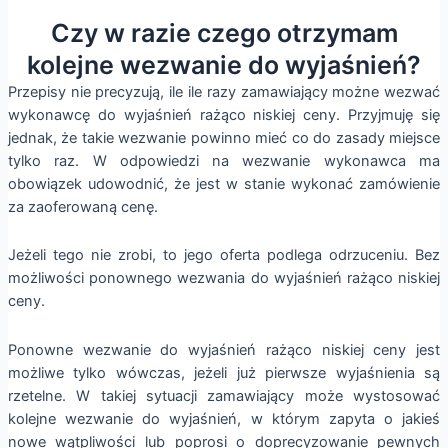
Czy w razie czego otrzymam
kolejne wezwanie do wyjaśnień?
Przepisy nie precyzują, ile ile razy zamawiający możne wezwać
wykonawcę do wyjaśnień rażąco niskiej ceny. Przyjmuję się
jednak, że takie wezwanie powinno mieć co do zasady miejsce
tylko raz. W odpowiedzi na wezwanie wykonawca ma
obowiązek udowodnić, że jest w stanie wykonać zamówienie
za zaoferowaną cenę.
Jeżeli tego nie zrobi, to jego oferta podlega odrzuceniu. Bez
możliwości ponownego wezwania do wyjaśnień rażąco niskiej
ceny.
Ponowne wezwanie do wyjaśnień rażąco niskiej ceny jest
możliwe tylko wówczas, jeżeli już pierwsze wyjaśnienia są
rzetelne. W takiej sytuacji zamawiający może wystosować
kolejne wezwanie do wyjaśnień, w którym zapyta o jakieś
nowe wątpliwości lub poprosi o doprecyzowanie pewnych