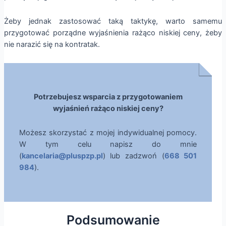
Żeby jednak zastosować taką taktykę, warto samemu
przygotować porządne wyjaśnienia rażąco niskiej ceny, żeby
nie narazić się na kontratak.
Potrzebujesz wsparcia z przygotowaniem
wyjaśnień rażąco niskiej ceny?
Możesz skorzystać z mojej indywidualnej pomocy.
W tym celu napisz do mnie
(
kancelaria@pluspzp.pl
) lub zadzwoń (
668 501
984
).
Podsumowanie