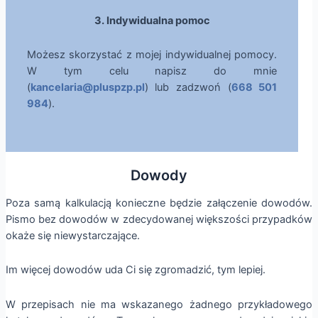
3. Indywidualna pomoc
Możesz skorzystać z mojej indywidualnej pomocy.
W tym celu napisz do mnie
(
kancelaria@pluspzp.pl
) lub zadzwoń (
668 501
984
).
Dowody
Poza samą kalkulacją konieczne będzie załączenie dowodów.
Pismo bez dowodów w zdecydowanej większości przypadków
okaże się niewystarczające.
Im więcej dowodów uda Ci się zgromadzić, tym lepiej.
W przepisach nie ma wskazanego żadnego przykładowego