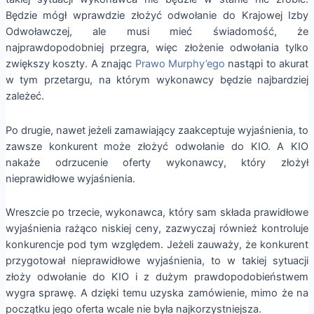
Będzie mógł wprawdzie złożyć odwołanie do Krajowej Izby
Odwoławczej, ale musi mieć świadomość, że
najprawdopodobniej przegra, więc złożenie odwołania tylko
zwiększy koszty. A znając
Prawo Murphy’ego
nastąpi to akurat
w tym przetargu, na którym wykonawcy będzie najbardziej
zależeć.
Po drugie, nawet jeżeli zamawiający zaakceptuje wyjaśnienia, to
zawsze konkurent może złożyć odwołanie do KIO. A KIO
nakaże odrzucenie oferty wykonawcy, który złożył
nieprawidłowe wyjaśnienia.
Wreszcie po trzecie, wykonawca, który sam składa prawidłowe
wyjaśnienia rażąco niskiej ceny, zazwyczaj również kontroluje
konkurencje pod tym względem. Jeżeli zauważy, że konkurent
przygotował nieprawidłowe wyjaśnienia, to w takiej sytuacji
złoży odwołanie do KIO i z dużym prawdopodobieństwem
wygra sprawę. A dzięki temu uzyska zamówienie, mimo że na
początku jego oferta wcale nie była najkorzystniejsza.