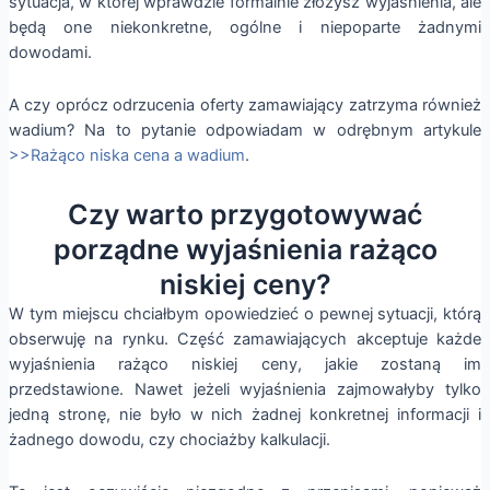
sytuacja, w której wprawdzie formalnie złożysz wyjaśnienia, ale
będą one niekonkretne, ogólne i niepoparte żadnymi
dowodami.
A czy oprócz odrzucenia oferty zamawiający zatrzyma również
wadium? Na to pytanie odpowiadam w odrębnym artykule
>>Rażąco niska cena a wadium
.
Czy warto przygotowywać
porządne wyjaśnienia rażąco
niskiej ceny?
W tym miejscu chciałbym opowiedzieć o pewnej sytuacji, którą
obserwuję na rynku. Część zamawiających akceptuje każde
wyjaśnienia rażąco niskiej ceny, jakie zostaną im
przedstawione. Nawet jeżeli wyjaśnienia zajmowałyby tylko
jedną stronę, nie było w nich żadnej konkretnej informacji i
żadnego dowodu, czy chociażby kalkulacji.