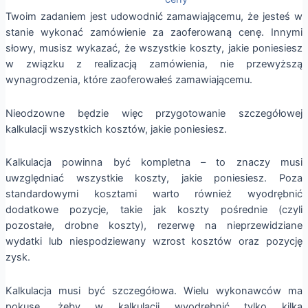
Twoim zadaniem jest udowodnić zamawiającemu, że jesteś w
stanie wykonać zamówienie za zaoferowaną cenę. Innymi
słowy, musisz wykazać, że wszystkie koszty, jakie poniesiesz
w związku z realizacją zamówienia, nie przewyższą
wynagrodzenia, które zaoferowałeś zamawiającemu.
Nieodzowne będzie więc przygotowanie szczegółowej
kalkulacji wszystkich kosztów, jakie poniesiesz.
Kalkulacja powinna być kompletna – to znaczy musi
uwzględniać wszystkie koszty, jakie poniesiesz. Poza
standardowymi kosztami warto również wyodrębnić
dodatkowe pozycje, takie jak koszty pośrednie (czyli
pozostałe, drobne koszty), rezerwę na nieprzewidziane
wydatki lub niespodziewany wzrost kosztów oraz pozycję
zysk.
Kalkulacja musi być szczegółowa. Wielu wykonawców ma
pokusę, żeby w kalkulacji wyodrębnić tylko kilka