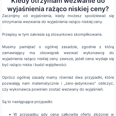
Kiedy otrzymam wezwanie do
wyjaśnienia rażąco niskiej ceny?
Zacznijmy od wyjaśnienia, kiedy możesz spodziewać się
otrzymania wezwania do wyjaśnienia rażąco niskiej ceny.
Przepisy w tym zakresie są stosunkowo skomplikowane.
Musimy pamiętać o ogólnej zasadzie, zgodnie z którą
zamawiający ma obowiązek wezwać wykonawcę do
wyjaśnienia rażąco niskiej ceny zawsze, jeżeli cena wydaje się
być rażąco niska i budzi wątpliwości.
Oprócz ogólnej zasady mamy również dwa przypadki, które
pozwalają nam matematycznie i „zero-jedynkowo” obliczyć,
czy wykonawca powinien zostać wezwany do wyjaśnień.
Są to następujące przypadki:
W przypadku gdy cena całkowita oferty złożonej w