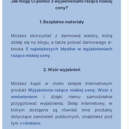
Jak mogę Ci pomóc z wyjaśnieniami rażąco niskiej
ceny?
1. Bezpłatne materiały
Możesz skorzystać z darmowej wiedzy, którą
dzielę się na blogu, a także pobrać darmowego e-
booka
5 największych błędów w wyjaśnieniach
rażąco niskiej ceny
.
2. Wzór wyjaśnień
Możesz kupić w moim sklepie internetowym
produkt
Wyjaśnienia rażąco niskiej ceny. Wzór z
omówieniem
i dzięki niemu samodzielnie
przygotować wyjaśnienia. Sklep internetowy, w
którym dostępne są również inne produkty
dotyczące zamówień publicznych, znajdziesz pod
tym
>>linkiem
.