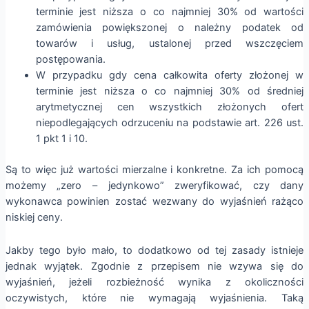
terminie jest niższa o co najmniej 30% od wartości
zamówienia powiększonej o należny podatek od
towarów i usług, ustalonej przed wszczęciem
postępowania.
W przypadku gdy cena całkowita oferty złożonej w
terminie jest niższa o co najmniej 30% od średniej
arytmetycznej cen wszystkich złożonych ofert
niepodlegających odrzuceniu na podstawie art. 226 ust.
1 pkt 1 i 10.
Są to więc już wartości mierzalne i konkretne. Za ich pomocą
możemy „zero – jedynkowo” zweryfikować, czy dany
wykonawca powinien zostać wezwany do wyjaśnień rażąco
niskiej ceny.
Jakby tego było mało, to dodatkowo od tej zasady istnieje
jednak wyjątek. Zgodnie z przepisem nie wzywa się do
wyjaśnień, jeżeli rozbieżność wynika z okoliczności
oczywistych, które nie wymagają wyjaśnienia. Taką