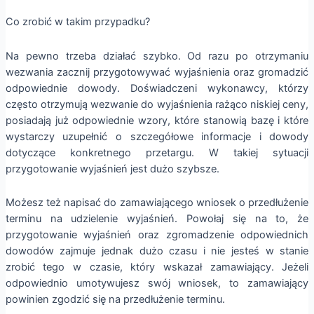
Co zrobić w takim przypadku?
Na pewno trzeba działać szybko. Od razu po otrzymaniu
wezwania zacznij przygotowywać wyjaśnienia oraz gromadzić
odpowiednie dowody. Doświadczeni wykonawcy, którzy
często otrzymują wezwanie do wyjaśnienia rażąco niskiej ceny,
posiadają już odpowiednie wzory, które stanowią bazę i które
wystarczy uzupełnić o szczegółowe informacje i dowody
dotyczące konkretnego przetargu. W takiej sytuacji
przygotowanie wyjaśnień jest dużo szybsze.
Możesz też napisać do zamawiającego wniosek o przedłużenie
terminu na udzielenie wyjaśnień. Powołaj się na to, że
przygotowanie wyjaśnień oraz zgromadzenie odpowiednich
dowodów zajmuje jednak dużo czasu i nie jesteś w stanie
zrobić tego w czasie, który wskazał zamawiający. Jeżeli
odpowiednio umotywujesz swój wniosek, to zamawiający
powinien zgodzić się na przedłużenie terminu.