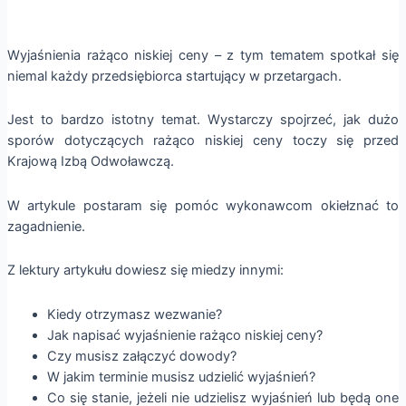
Wyjaśnienia rażąco niskiej ceny – z tym tematem spotkał się
niemal każdy przedsiębiorca startujący w przetargach.
Jest to bardzo istotny temat. Wystarczy spojrzeć, jak dużo
sporów dotyczących rażąco niskiej ceny toczy się przed
Krajową Izbą Odwoławczą.
W artykule postaram się pomóc wykonawcom okiełznać to
zagadnienie.
Z lektury artykułu dowiesz się miedzy innymi:
Kiedy otrzymasz wezwanie?
Jak napisać wyjaśnienie rażąco niskiej ceny?
Czy musisz załączyć dowody?
W jakim terminie musisz udzielić wyjaśnień?
Co się stanie, jeżeli nie udzielisz wyjaśnień lub będą one