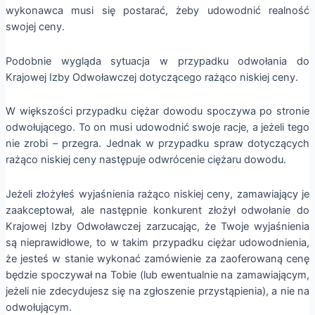
wykonawca musi się postarać, żeby udowodnić realność
swojej ceny.
Podobnie wygląda sytuacja w przypadku odwołania do
Krajowej Izby Odwoławczej dotyczącego rażąco niskiej ceny.
W większości przypadku ciężar dowodu spoczywa po stronie
odwołującego. To on musi udowodnić swoje racje, a jeżeli tego
nie zrobi – przegra. Jednak w przypadku spraw dotyczących
rażąco niskiej ceny następuje odwrócenie ciężaru dowodu.
Jeżeli złożyłeś wyjaśnienia rażąco niskiej ceny, zamawiający je
zaakceptował, ale następnie konkurent złożył odwołanie do
Krajowej Izby Odwoławczej zarzucając, że Twoje wyjaśnienia
są nieprawidłowe, to w takim przypadku ciężar udowodnienia,
że jesteś w stanie wykonać zamówienie za zaoferowaną cenę
będzie spoczywał na Tobie (lub ewentualnie na zamawiającym,
jeżeli nie zdecydujesz się na zgłoszenie przystąpienia), a nie na
odwołującym.