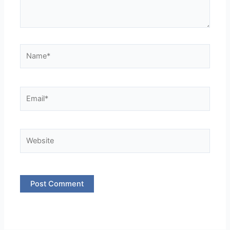
Name*
Email*
Website