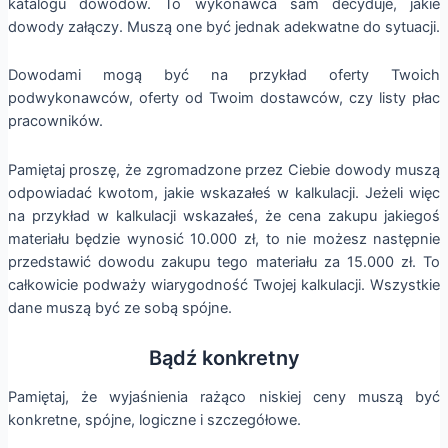
katalogu dowodów. To wykonawca sam decyduje, jakie
dowody załączy. Muszą one być jednak adekwatne do sytuacji.
Dowodami mogą być na przykład oferty Twoich
podwykonawców, oferty od Twoim dostawców, czy listy płac
pracowników.
Pamiętaj proszę, że zgromadzone przez Ciebie dowody muszą
odpowiadać kwotom, jakie wskazałeś w kalkulacji. Jeżeli więc
na przykład w kalkulacji wskazałeś, że cena zakupu jakiegoś
materiału będzie wynosić 10.000 zł, to nie możesz następnie
przedstawić dowodu zakupu tego materiału za 15.000 zł. To
całkowicie podważy wiarygodność Twojej kalkulacji. Wszystkie
dane muszą być ze sobą spójne.
Bądź konkretny
Pamiętaj, że wyjaśnienia rażąco niskiej ceny muszą być
konkretne, spójne, logiczne i szczegółowe.