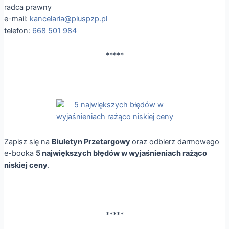
radca prawny
e-mail:
kancelaria@pluspzp.pl
telefon:
668 501 984
*****
Zapisz się na
Biuletyn Przetargowy
oraz odbierz darmowego
e-booka
5 największych błędów w wyjaśnieniach rażąco
niskiej ceny
.
*****