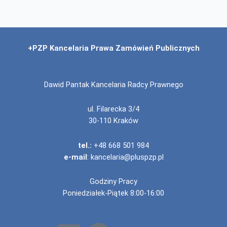
+PZP Kancelaria Prawa Zamówień Publicznych
Dawid Pantak Kancelaria Radcy Prawnego
ul. Filarecka 3/4
30-110 Kraków
tel.:
+48 668 501 984
e-mail
:
kancelaria@pluspzp.pl
Godziny Pracy
Poniedziałek-Piątek 8:00-16:00