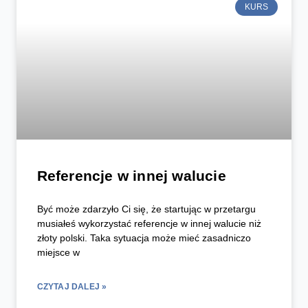
KURS
Referencje w innej walucie
Być może zdarzyło Ci się, że startując w przetargu
musiałeś wykorzystać referencje w innej walucie niż
złoty polski. Taka sytuacja może mieć zasadniczo
miejsce w
CZYTAJ DALEJ »