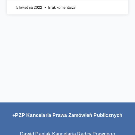
5 kwietnia 2022
Brak komentarzy
+PZP Kancelaria Prawa Zamówień Publicznych
Dawid Pantak Kancelaria Radcy Prawnego