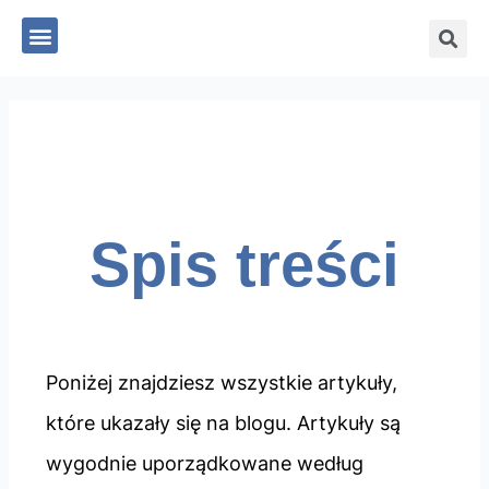
Skip
Szu
Menu
to
content
Spis treści
Poniżej znajdziesz wszystkie artykuły,
które ukazały się na blogu. Artykuły są
wygodnie uporządkowane według