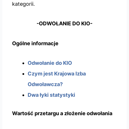
kategorii.
-ODWOŁANIE DO KIO-
Ogólne informacje
Odwołanie do KIO
Czym jest Krajowa Izba
Odwoławcza?
Dwa łyki statystyki
Wartość przetargu a złożenie odwołania