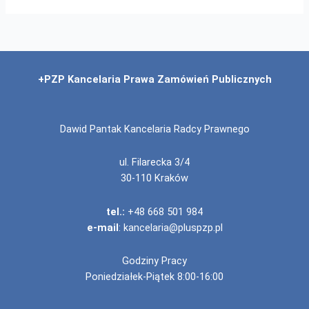
+PZP Kancelaria Prawa Zamówień Publicznych
Dawid Pantak Kancelaria Radcy Prawnego
ul. Filarecka 3/4
30-110 Kraków
tel.:
+48 668 501 984
e-mail
:
kancelaria@pluspzp.pl
Godziny Pracy
Poniedziałek-Piątek 8:00-16:00