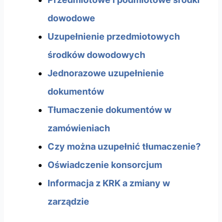
dowodowe
Uzupełnienie przedmiotowych
środków dowodowych
Jednorazowe uzupełnienie
dokumentów
Tłumaczenie dokumentów w
zamówieniach
Czy można uzupełnić tłumaczenie?
Oświadczenie konsorcjum
Informacja z KRK a zmiany w
zarządzie