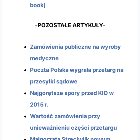
book)
-POZOSTAŁE ARTYKUŁY-
Zamówienia publiczne na wyroby
medyczne
Poczta Polska wygrała przetarg na
przesyłki sądowe
Najgorętsze spory przed KIO w
2015 r.
Wartość zamówienia przy
unieważnieniu części przetargu
Małgorzata Stręciwilk nowym